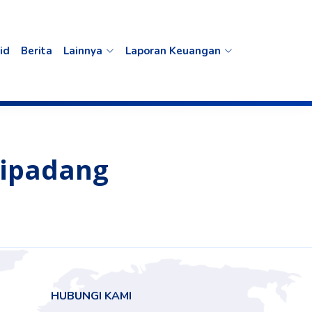
id
Berita
Lainnya
Laporan Keuangan
atipadang
HUBUNGI KAMI