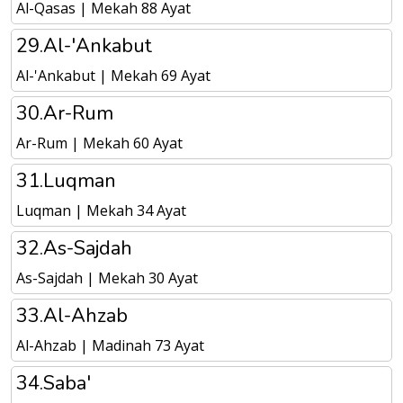
Al-Qasas | Mekah 88 Ayat
29.Al-'Ankabut
Al-'Ankabut | Mekah 69 Ayat
30.Ar-Rum
Ar-Rum | Mekah 60 Ayat
31.Luqman
Luqman | Mekah 34 Ayat
32.As-Sajdah
As-Sajdah | Mekah 30 Ayat
33.Al-Ahzab
Al-Ahzab | Madinah 73 Ayat
34.Saba'