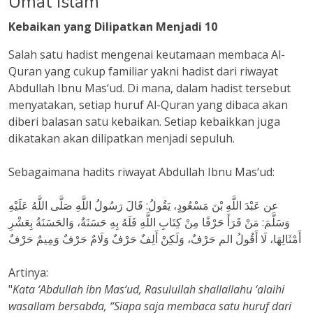
Umat Islam
Kebaikan yang Dilipatkan Menjadi 10
Salah satu hadist mengenai keutamaan membaca Al-
Quran yang cukup familiar yakni hadist dari riwayat
Abdullah Ibnu Mas‘ud. Di mana, dalam hadist tersebut
menyatakan, setiap huruf Al-Quran yang dibaca akan
diberi balasan satu kebaikan. Setiap kebaikkan juga
dikatakan akan dilipatkan menjadi sepuluh.
Sebagaimana hadits riwayat Abdullah Ibnu Mas‘ud:
عن عَبْدَ اللَّهِ بْنَ مَسْعُودٍ، يَقُولُ: قَالَ رَسُولُ اللَّهِ صَلَّى اللَّهُ عَلَيْهِ
وَسَلَّمَ: مَنْ قَرَأَ حَرْفًا مِنْ كِتَابِ اللَّهِ فَلَهُ بِهِ حَسَنَةٌ، وَالحَسَنَةُ بِعَشْرِ
أَمْثَالِهَا، لَا أَقُولُ الم حَرْفٌ، وَلَكِنْ أَلِفٌ حَرْفٌ وَلَامٌ حَرْفٌ وَمِيمٌ حَرْفٌ
Artinya:
"
Kata ‘Abdullah ibn Mas‘ud, Rasulullah shallallahu ‘alaihi
wasallam bersabda, “Siapa saja membaca satu huruf dari