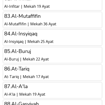
Al-Infitar | Mekah 19 Ayat
83.Al-Mutaffifin
Al-Mutaffifin | Mekah 36 Ayat
84.Al-Insyiqaq
Al-Insyiqaq | Mekah 25 Ayat
85.Al-Buruj
Al-Buruj | Mekah 22 Ayat
86.At-Tariq
At-Tariq | Mekah 17 Ayat
87.Al-A'la
Al-A'la | Mekah 19 Ayat
88.Al-Gasyiyah