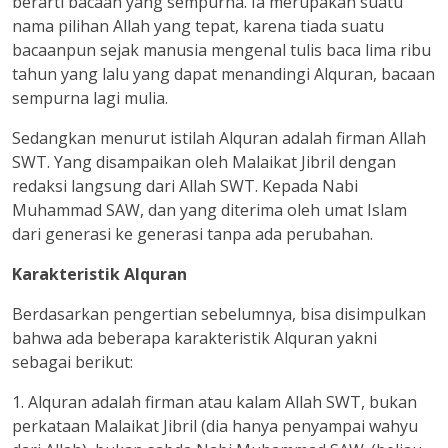
berarti bacaan yang sempurna. Ia merupakan suatu
nama pilihan Allah yang tepat, karena tiada suatu
bacaanpun sejak manusia mengenal tulis baca lima ribu
tahun yang lalu yang dapat menandingi Alquran, bacaan
sempurna lagi mulia.
Sedangkan menurut istilah Alquran adalah firman Allah
SWT. Yang disampaikan oleh Malaikat Jibril dengan
redaksi langsung dari Allah SWT. Kepada Nabi
Muhammad SAW, dan yang diterima oleh umat Islam
dari generasi ke generasi tanpa ada perubahan.
Karakteristik Alquran
Berdasarkan pengertian sebelumnya, bisa disimpulkan
bahwa ada beberapa karakteristik Alquran yakni
sebagai berikut:
1. Alquran adalah firman atau kalam Allah SWT, bukan
perkataan Malaikat Jibril (dia hanya penyampai wahyu