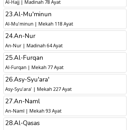
Al-Hajj | Madinah 78 Ayat
23.Al-Mu'minun
Al-Mu'minun | Mekah 118 Ayat
24.An-Nur
An-Nur | Madinah 64 Ayat
25.Al-Furqan
Al-Furqan | Mekah 77 Ayat
26.Asy-Syu'ara'
Asy-Syu'ara' | Mekah 227 Ayat
27.An-Naml
An-Naml | Mekah 93 Ayat
28.Al-Qasas