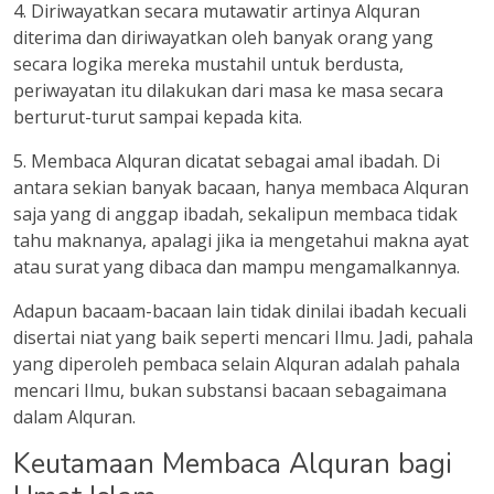
4. Diriwayatkan secara mutawatir artinya Alquran
diterima dan diriwayatkan oleh banyak orang yang
secara logika mereka mustahil untuk berdusta,
periwayatan itu dilakukan dari masa ke masa secara
berturut-turut sampai kepada kita.
5. Membaca Alquran dicatat sebagai amal ibadah. Di
antara sekian banyak bacaan, hanya membaca Alquran
saja yang di anggap ibadah, sekalipun membaca tidak
tahu maknanya, apalagi jika ia mengetahui makna ayat
atau surat yang dibaca dan mampu mengamalkannya.
Adapun bacaam-bacaan lain tidak dinilai ibadah kecuali
disertai niat yang baik seperti mencari Ilmu. Jadi, pahala
yang diperoleh pembaca selain Alquran adalah pahala
mencari Ilmu, bukan substansi bacaan sebagaimana
dalam Alquran.
Keutamaan Membaca Alquran bagi