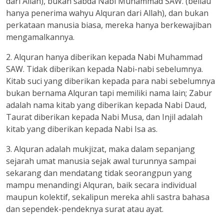
dari Allah), bukan sabda Nabi Muhammad SAW. (beliau
hanya penerima wahyu Alquran dari Allah), dan bukan
perkataan manusia biasa, mereka hanya berkewajiban
mengamalkannya.
2. Alquran hanya diberikan kepada Nabi Muhammad
SAW. Tidak diberikan kepada Nabi-nabi sebelumnya.
Kitab suci yang diberikan kepada para nabi sebelumnya
bukan bernama Alquran tapi memiliki nama lain; Zabur
adalah nama kitab yang diberikan kepada Nabi Daud,
Taurat diberikan kepada Nabi Musa, dan Injil adalah
kitab yang diberikan kepada Nabi Isa as.
3. Alquran adalah mukjizat, maka dalam sepanjang
sejarah umat manusia sejak awal turunnya sampai
sekarang dan mendatang tidak seorangpun yang
mampu menandingi Alquran, baik secara individual
maupun kolektif, sekalipun mereka ahli sastra bahasa
dan sependek-pendeknya surat atau ayat.