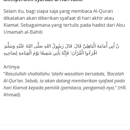
Selain itu, bagi siapa saja yang membaca Al-Quran
dikatakan akan diberikan syafaat di hari akhir atau
Kiamat. Sebagaimana yang tertulis pada hadist dari Abu
Umamah al-Bahili:
نْ أَبِي أُمَامَةَ الْبَاهِلِيِّ قَالَ: قَالَ رَسُولُ اللهِ صَلَّى اللهُ عَلَيْهِ وَسَلَّمَ:
اقْرَءُوا الْقُرْآنَ؛ فَإِنَّهُ يَأْتِي شَفِيعًا يَوْمَ الْقِيَامَةِ لِصَاحِبِهِ
Artinya:
“
Rasulullah shallallahu ‘alaihi wasallam bersabda, ‘Bacalah
Al-Qur’an. Sebab, ia akan datang memberikan syafaat pada
hari Kiamat kepada pemilik (pembaca, pengamal)-nya
,” (HR.
Ahmad).