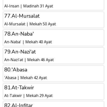
Al-Insan | Madinah 31 Ayat
77.Al-Mursalat
Al-Mursalat | Mekah 50 Ayat
78.An-Naba'
An-Naba' | Mekah 40 Ayat
79.An-Nazi'at
An-Nazi'at | Mekah 46 Ayat
80.'Abasa
'Abasa | Mekah 42 Ayat
81.At-Takwir
At-Takwir | Mekah 29 Ayat
82.Al-Infitar