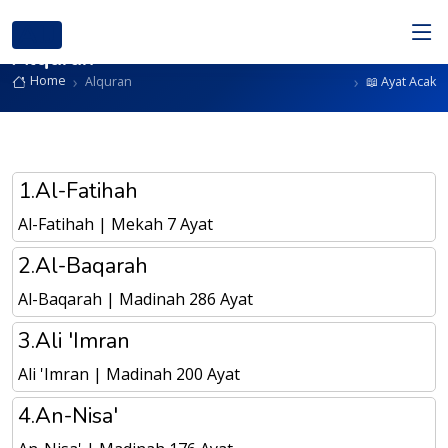
AIJ
Alquran
Home
Alquran
📖 Ayat Acak
1.Al-Fatihah
Al-Fatihah | Mekah 7 Ayat
2.Al-Baqarah
Al-Baqarah | Madinah 286 Ayat
3.Ali 'Imran
Ali 'Imran | Madinah 200 Ayat
4.An-Nisa'