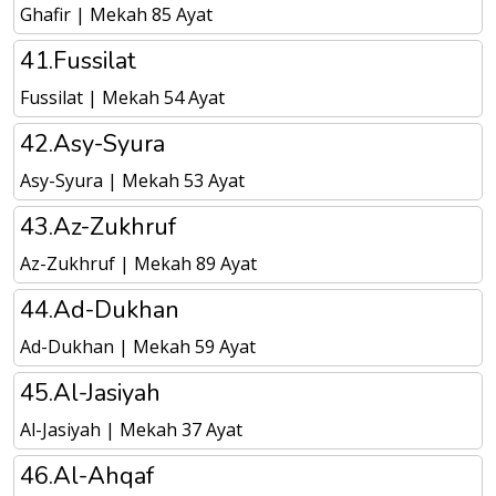
Ghafir | Mekah 85 Ayat
41.Fussilat
Fussilat | Mekah 54 Ayat
42.Asy-Syura
Asy-Syura | Mekah 53 Ayat
43.Az-Zukhruf
Az-Zukhruf | Mekah 89 Ayat
44.Ad-Dukhan
Ad-Dukhan | Mekah 59 Ayat
45.Al-Jasiyah
Al-Jasiyah | Mekah 37 Ayat
46.Al-Ahqaf