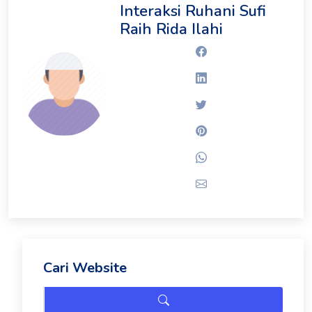
Interaksi Ruhani Sufi
Raih Rida Ilahi
Facebook
Linkedin
Twitter
Pinterest
Whatsapp
Email
Cari Website