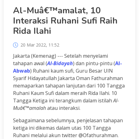
Al-Muâ€™amalat, 10
Interaksi Ruhani Sufi Raih
Rida Ilahi
20 Mar 2022, 11:52
Jakarta (Kemenag) --- Setelah menyelami
tahapan awal (
Al-Bidayah
) dan pintu-pintu (
Al-
Abwab
) Ruhani kaum sufi, Guru Besar UIN
Syarif Hidayatullah Jakarta Oman Fathurahman
memaparkan tahapan lanjutan dari 100 Tangga
Ruhani Kaum Sufi dalam meraih Rida Ilahi. 10
Tangga Ketiga ini terangkum dalam istilah
Al-
Muâ€™amalah
atau interaksi.
Sebagaimana sebelumnya, penjelasan tahapan
ketiga ini dikemas dalam utas 100 Tangga
Ruhani melalui akun twitter @Ofathurahman.