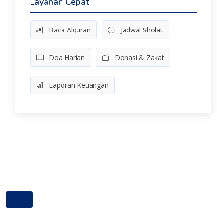
Layanan Cepat
Baca Alquran
Jadwal Sholat
Doa Harian
Donasi & Zakat
Laporan Keuangan
AIJ
Masjid Al-Ikhlas jatipadang