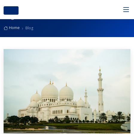
AIJ
Blog
Home
Blog