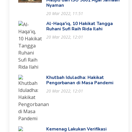
Masjid dan ISO 9001 Agar Jamaah
Nyaman
20 Mar 2022, 11:51
Al-Haqa'iq, 10 Hakikat Tangga
Ruhani Sufi Raih Rida Ilahi
20 Mar 2022, 12:01
Khutbah Iduladha: Hakikat
Pengorbanan di Masa Pandemi
20 Mar 2022, 12:01
Kemenag Lakukan Verifikasi