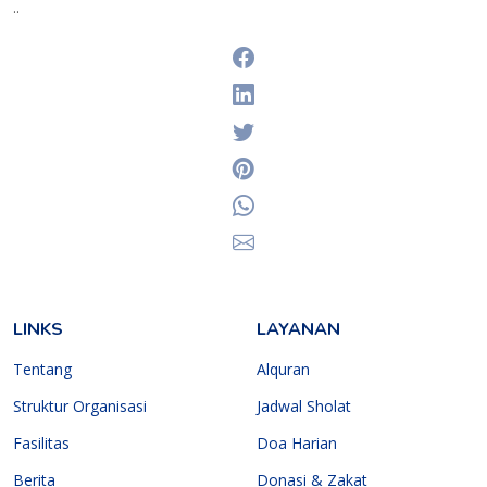
..
Facebook
Linkedin
Twitter
Pinterest
Whatsapp
Email
LINKS
LAYANAN
Tentang
Alquran
Struktur Organisasi
Jadwal Sholat
Fasilitas
Doa Harian
Berita
Donasi & Zakat